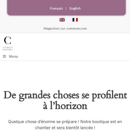
Français
English
Magasinez sur
summum.com
Menu
De grandes choses se profilent
à l’horizon
Quelque chose d’énorme se prépare ! Notre boutique est en
chantier et sera bientôt lancée !