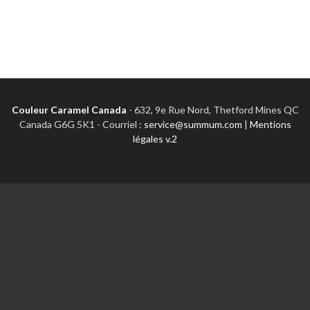
Couleur Caramel Canada
-
632, 9e Rue Nord, Thetford Mines QC
Canada G6G 5K1 - Courriel :
service@summum.com
|
Mentions
légales v.2