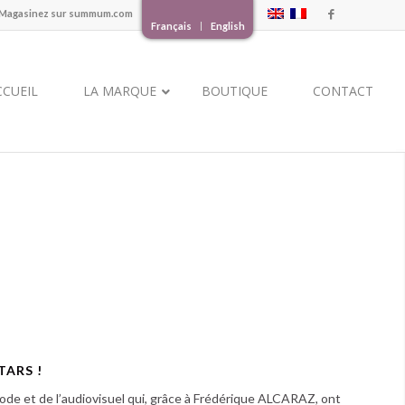
Magasinez sur
summum.com
Français
English
CCUEIL
LA MARQUE
BOUTIQUE
CONTACT
TARS !
ode et de l’audiovisuel qui, grâce à Frédérique ALCARAZ, ont