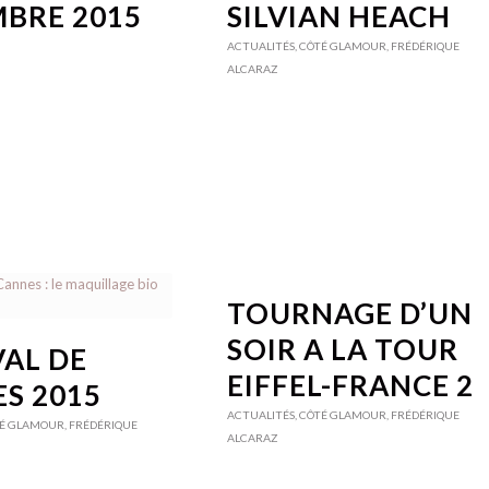
BRE 2015
SILVIAN HEACH
ACTUALITÉS
,
CÔTÉ GLAMOUR
,
FRÉDÉRIQUE
ALCARAZ
TOURNAGE D’UN
SOIR A LA TOUR
VAL DE
EIFFEL-FRANCE 2
S 2015
ACTUALITÉS
,
CÔTÉ GLAMOUR
,
FRÉDÉRIQUE
É GLAMOUR
,
FRÉDÉRIQUE
ALCARAZ