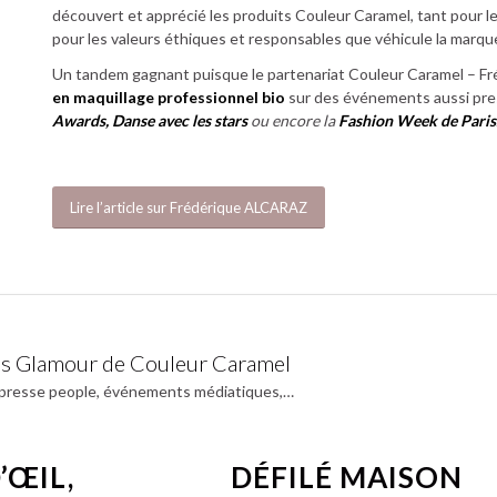
découvert et apprécié les produits Couleur Caramel, tant pour l
pour les valeurs éthiques et responsables que véhicule la marqu
Un tandem gagnant puisque le partenariat Couleur Caramel – Fr
en maquillage professionnel bio
sur des événements aussi pre
Awards,
Danse avec les stars
ou encore
la
Fashion Week de Pari
Lire l’article sur Frédérique ALCARAZ
tés Glamour de Couleur Caramel
 presse people, événements médiatiques,…
’ŒIL,
DÉFILÉ MAISON