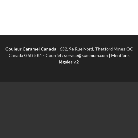
Couleur Caramel Canada
-
632, 9e Rue Nord, Thetford Mines QC
Canada G6G 5K1 - Courriel :
service@summum.com
|
Mentions
légales v.2