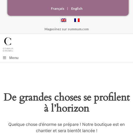
Français
English
Magasinez sur
summum.com
Menu
De grandes choses se profilent
à l’horizon
Quelque chose d’énorme se prépare ! Notre boutique est en
chantier et sera bientôt lancée !