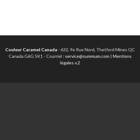
Couleur Caramel Canada
-
632, 9e Rue Nord, Thetford Mines QC
Canada G6G 5K1 - Courriel :
service@summum.com
|
Mentions
légales v.2