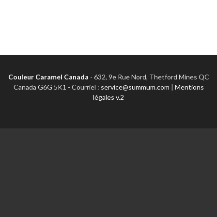
Couleur Caramel Canada
-
632, 9e Rue Nord, Thetford Mines QC
Canada G6G 5K1 - Courriel :
service@summum.com
|
Mentions
légales v.2