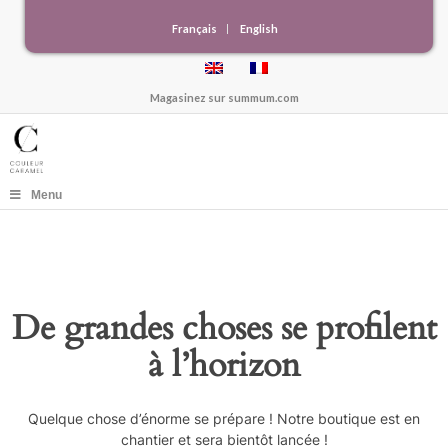
Français
English
Magasinez sur
summum.com
Menu
De grandes choses se profilent
à l’horizon
Quelque chose d’énorme se prépare ! Notre boutique est en
chantier et sera bientôt lancée !